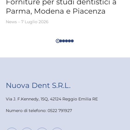
Forniture per studi dentistici a
Parma, Modena e Piacenza
News
7 Luglio 2026
Nuova Dent S.R.L.
Via J. F.Kennedy, 15Q, 42124 Reggio Emilia RE
Numero di telefono: 0522 791927