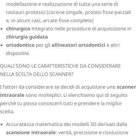
modellazione e realizzazione di tutta una serie di
restauri protesici (corone singole, protesi fisse parziali
e, in alcuni casi, arcate fisse complete)
chirurgico
integrato nelle procedure di acquisizione in
chirurgia guidata
ortodontico
per gli
allineatori ortodontici
e altri
dispositivi
QUALI SONO LE CARATTERISTICHE DA CONSIDERARE
NELLA SCELTA DELLO SCANNER?
I fattori da considerare se decidi di acquistare uno
scanner
intraorale
sono molteplici. Li elenchiamo qui di seguito
perchè tu possa conoscerli tutti e prendere la miglior
scelta.
Accuratezza matematica dei modelli 3D derivati dalla
scansione intraorale
: verità, precisione e risoluzione