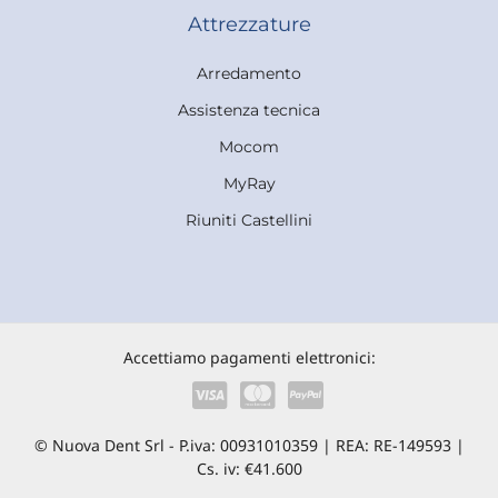
Attrezzature
Arredamento
Assistenza tecnica
Mocom
MyRay
Riuniti Castellini
Accettiamo pagamenti elettronici:
© Nuova Dent Srl - P.iva: 00931010359 | REA: RE-149593 |
Cs. iv: €41.600