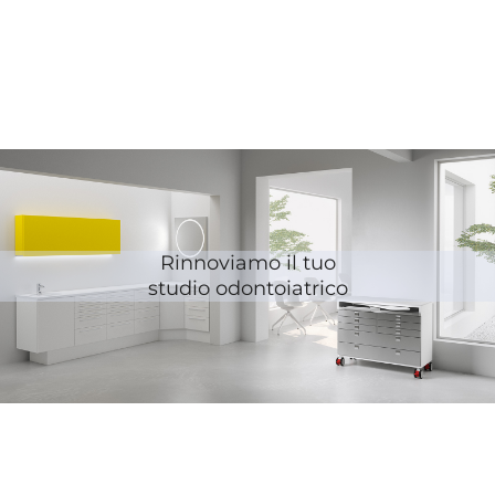
Rinnoviamo il tuo
studio odontoiatrico