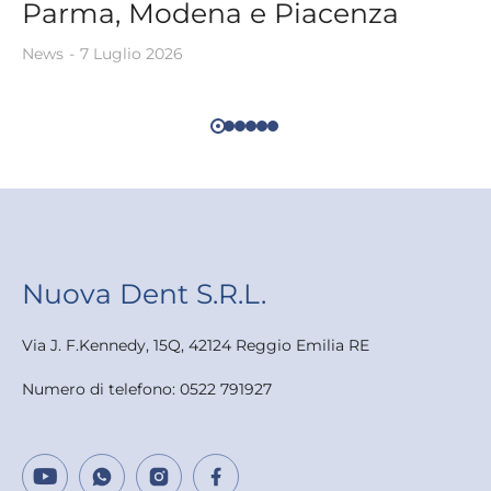
Parma, Modena e Piacenza
News
7 Luglio 2026
Nuova Dent S.R.L.
Via J. F.Kennedy, 15Q, 42124 Reggio Emilia RE
Numero di telefono: 0522 791927